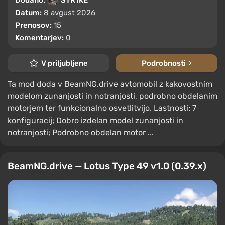
Datum:
8 avgust 2026
Prenosov:
15
Komentarjev:
0
V priljubljene
Podrobnosti
Ta mod doda v BeamNG.drive avtomobil z kakovostnim
modelom zunanjosti in notranjosti, podrobno obdelanim
motorjem ter funkcionalno osvetlitvijo. Lastnosti: 7
konfiguracij; Dobro izdelan model zunanjosti in
notranjosti; Podrobno obdelan motor ...
BeamNG.drive — Lotus Type 49 v1.0 (0.39.x)