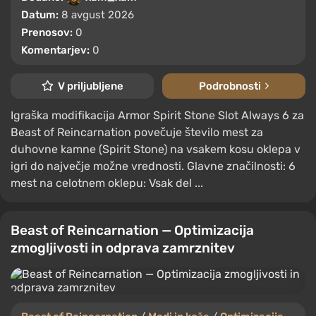
Datum:
8 avgust 2026
Prenosov:
0
Komentarjev:
0
V priljubljene
Podrobnosti
Igraška modifikacija Armor Spirit Stone Slot Always 6 za
Beast of Reincarnation povečuje število mest za
duhovne kamne (Spirit Stone) na vsakem kosu oklepa v
igri do največje možne vrednosti. Glavne značilnosti: 6
mest na celotnem oklepu: Vsak del ...
Beast of Reincarnation — Optimizacija
zmogljivosti in odprava zamrznitev