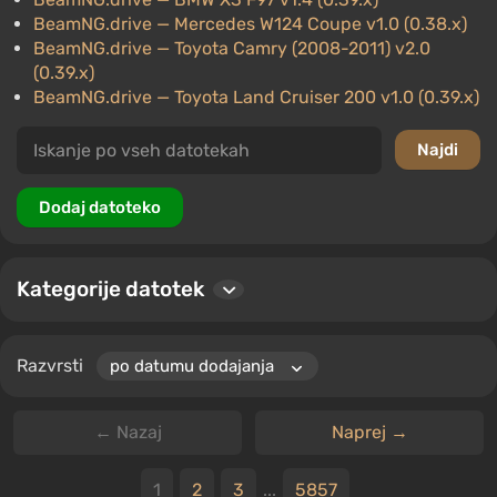
BeamNG.drive
— Mercedes W124 Coupe v1.0 (0.38.x)
BeamNG.drive
— Toyota Camry (2008-2011) v2.0
(0.39.x)
BeamNG.drive
— Toyota Land Cruiser 200 v1.0 (0.39.x)
Kategorije datotek
Razvrsti
← Nazaj
Naprej →
1
2
3
...
5857