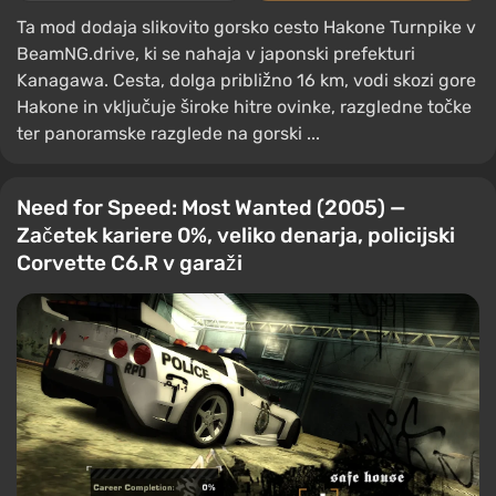
Ta mod dodaja slikovito gorsko cesto Hakone Turnpike v
BeamNG.drive, ki se nahaja v japonski prefekturi
Kanagawa. Cesta, dolga približno 16 km, vodi skozi gore
Hakone in vključuje široke hitre ovinke, razgledne točke
ter panoramske razglede na gorski ...
Need for Speed: Most Wanted (2005) —
Začetek kariere 0%, veliko denarja, policijski
Corvette C6.R v garaži