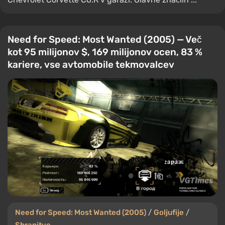
Need for Speed: Most Wanted (2005) — Več
kot 95 milijonov $, 169 milijonov ocen, 83 %
kariere, vse avtomobile tekmovalcev
Need for Speed: Most Wanted (2005)
/
Goljufije
/
Shranitve