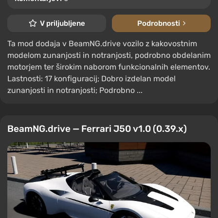
V priljubljene
Podrobnosti
Ta mod dodaja v BeamNG.drive vozilo z kakovostnim
modelom zunanjosti in notranjosti, podrobno obdelanim
motorjem ter širokim naborom funkcionalnih elementov.
Lastnosti: 17 konfiguracij; Dobro izdelan model
zunanjosti in notranjosti; Podrobno ...
BeamNG.drive — Ferrari J50 v1.0 (0.39.x)