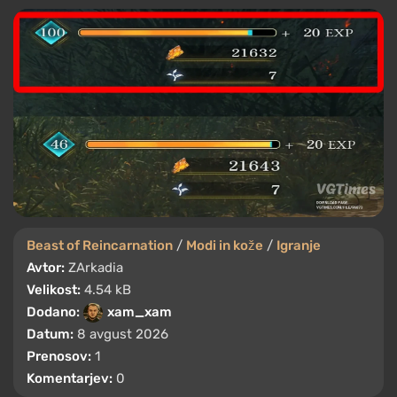
Beast of Reincarnation
/
Modi in kože
/
Igranje
Avtor:
ZArkadia
Velikost:
4.54 kB
Dodano:
xam_xam
Datum:
8 avgust 2026
Prenosov:
1
Komentarjev:
0