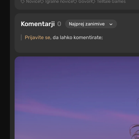
Novice
Igralne novice
Govori
Telltale Games
Komentarji
0
Prijavite se
, da lahko komentirate;