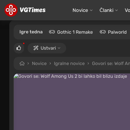
Novice
Članki
Vo
Igre tedna
Gothic 1 Remake
Palworld
Ustvari
Novice
Igralne novice
Govori se: Wolf Am