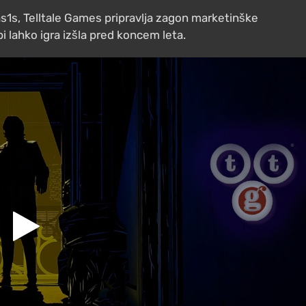
1s, Telltale Games pripravlja zagon marketinške
 bi lahko igra izšla pred koncem leta.