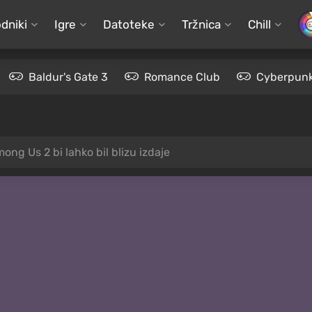
dniki
Igre
Datoteke
Tržnica
Chill
Baldur's Gate 3
Romance Club
Cyberpunk
ong Us 2 bi lahko bil blizu izdaje