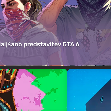
daljšano predstavitev GTA 6