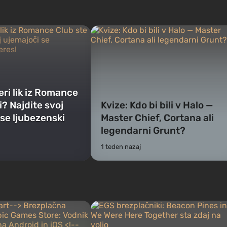
eri lik iz Romance
i? Najdite svoj
Kvize: Kdo bi bili v Halo —
 se ljubezenski
Master Chief, Cortana ali
legendarni Grunt?
1 teden nazaj