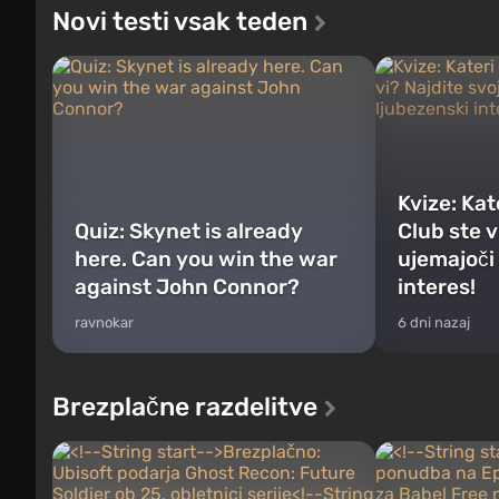
Novi testi vsak teden
Kvize: Kat
Quiz: Skynet is already
Club ste v
here. Can you win the war
ujemajoči
against John Connor?
interes!
ravnokar
6 dni nazaj
Brezplačne razdelitve