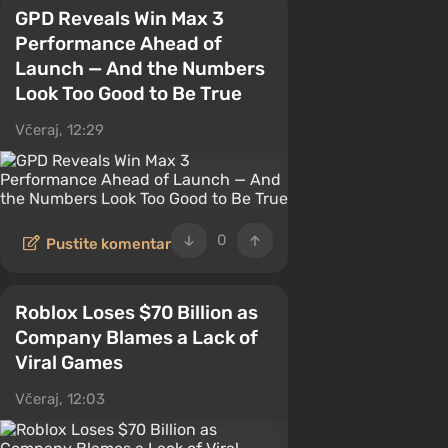
GPD Reveals Win Max 3
Performance Ahead of
Launch — And the Numbers
Look Too Good to Be True
Včeraj, 12:29
0
Pustite komentar
Roblox Loses $70 Billion as
Company Blames a Lack of
Viral Games
Včeraj, 12:03