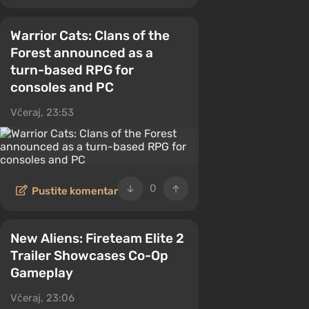
Warrior Cats: Clans of the
Forest announced as a
turn-based RPG for
consoles and PC
Včeraj, 23:53
0
Pustite komentar
New Aliens: Fireteam Elite 2
Trailer Showcases Co-Op
Gameplay
Včeraj, 23:06