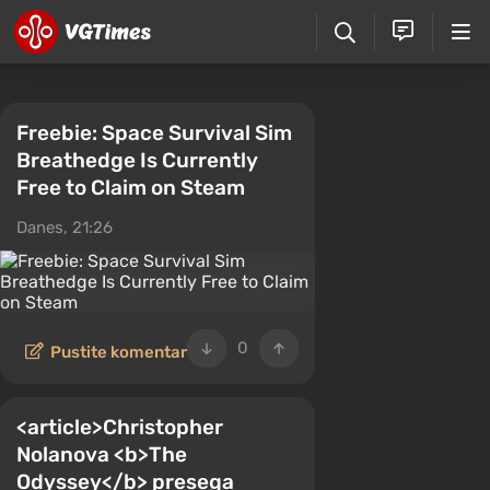
Freebie: Space Survival Sim
Breathedge Is Currently
Free to Claim on Steam
Danes, 21:26
0
Pustite komentar
<article>Christopher
Nolanova <b>The
Odyssey</b> presega