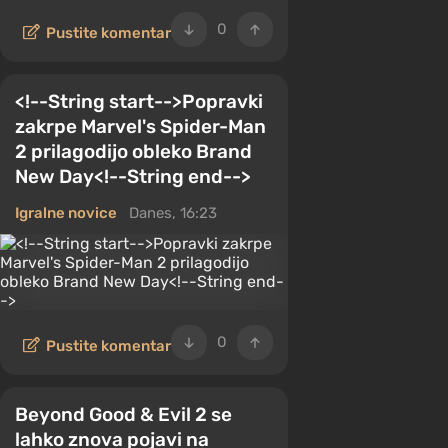
0
Pustite komentar
<!--String start-->Popravki
zakrpe Marvel's Spider-Man
2 prilagodijo obleko Brand
New Day<!--String end-->
Igralne novice
Danes, 16:23
0
Pustite komentar
Beyond Good & Evil 2 se
lahko znova pojavi na