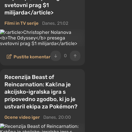
svetovni prag $1
milijarda</article>
Filmi in TV serije
Danes, 21:02
0
Pustite komentar
Recenzija Beast of
Reincarnation: Kakšna je
akcijsko-igralska igra s
pripovedno zgodbo, ki jo je
ustvaril ekipa za Pokémon?
Ocene video iger
Danes, 20:00