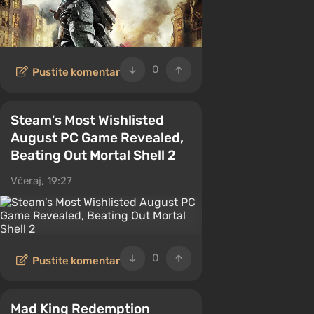
0
Pustite komentar
Steam's Most Wishlisted
August PC Game Revealed,
Beating Out Mortal Shell 2
Včeraj, 19:27
0
Pustite komentar
Mad King Redemption