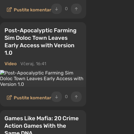
0
Pustite komentar
Post-Apocalyptic Farming
Sim Doloc Town Leaves
Early Access with Version
1.0
Video
Včeraj, 16:41
0
Pustite komentar
Games Like Mafia: 20 Crime
Action Games With the
Same DNA