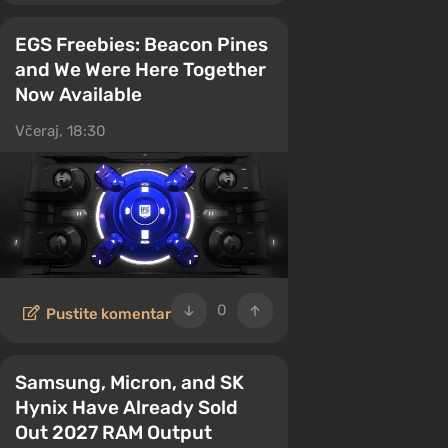
EGS Freebies: Beacon Pines
and We Were Here Together
Now Available
Včeraj, 18:30
0
Pustite komentar
Samsung, Micron, and SK
Hynix Have Already Sold
Out 2027 RAM Output