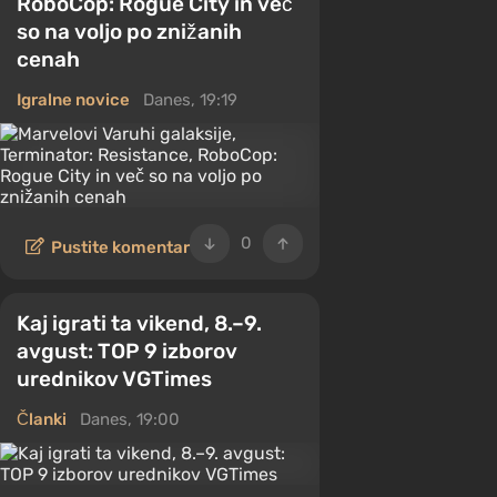
RoboCop: Rogue City in več
so na voljo po znižanih
cenah
Igralne novice
Danes, 19:19
0
Pustite komentar
Kaj igrati ta vikend, 8.–9.
avgust: TOP 9 izborov
urednikov VGTimes
Članki
Danes, 19:00