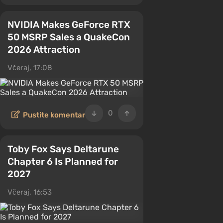
NVIDIA Makes GeForce RTX
50 MSRP Sales a QuakeCon
2026 Attraction
Včeraj, 17:08
0
Pustite komentar
Toby Fox Says Deltarune
Chapter 6 Is Planned for
2027
Včeraj, 16:53