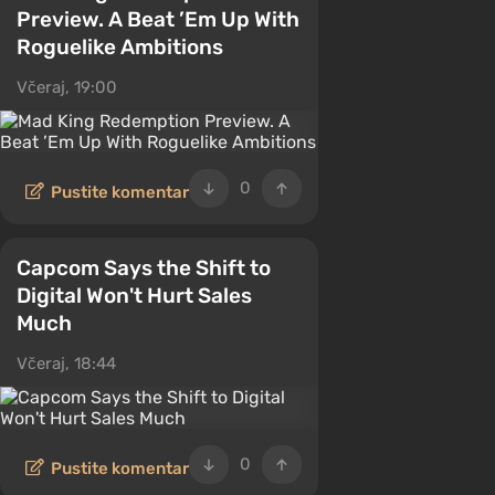
Preview. A Beat ’Em Up With
Roguelike Ambitions
Včeraj, 19:00
0
Pustite komentar
Capcom Says the Shift to
Digital Won't Hurt Sales
Much
Včeraj, 18:44
0
Pustite komentar