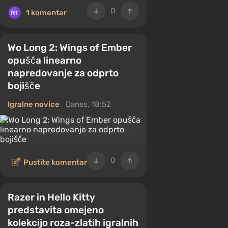
0
1 komentar
Wo Long 2: Wings of Ember
opušča linearno
napredovanje za odprto
bojišče
Igralne novice
Danes, 18:52
0
Pustite komentar
Razer in Hello Kitty
predstavita omejeno
kolekcijo roza-zlatih igralnih