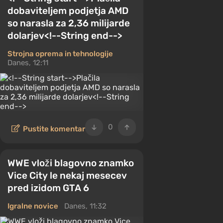
dobaviteljem podjetja AMD
so narasla za 2,36 milijarde
dolarjev<!--String end-->
Strojna oprema in tehnologije
Danes, 12:11
0
Pustite komentar
WWE vloži blagovno znamko
Vice City le nekaj mesecev
pred izidom GTA 6
Igralne novice
Danes, 11:32