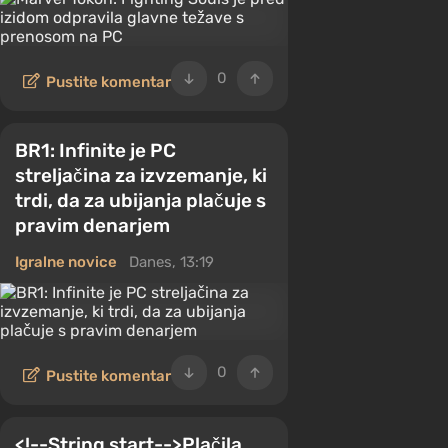
0
Pustite komentar
BR1: Infinite je PC
streljačina za izvzemanje, ki
trdi, da za ubijanja plačuje s
pravim denarjem
Igralne novice
Danes, 13:19
0
Pustite komentar
<!--String start-->Plačila