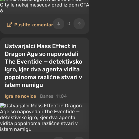
0
Pustite komentar
Ustvarjalci Mass Effect in
Dragon Age so napovedali
The Eventide — detektivsko
igro, kjer dva agenta vidita
popolnoma različne stvari v
istem namigu
Igralne novice
Danes, 11:04