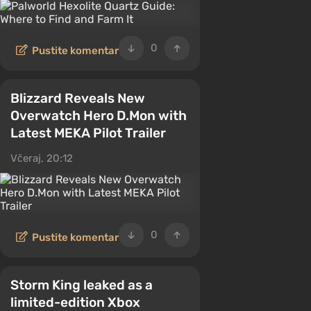
0
Pustite komentar
Blizzard Reveals New
Overwatch Hero D.Mon with
Latest MEKA Pilot Trailer
Včeraj, 20:12
0
Pustite komentar
Storm King leaked as a
limited-edition Xbox