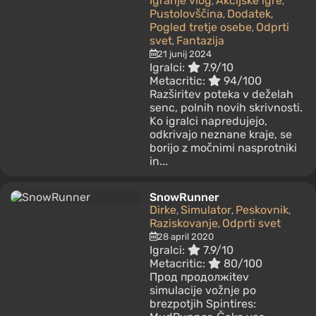
Igranje vlog
Akcijske igre
,
,
Pustolovščina
Dodatek
,
,
Pogled tretje osebe
Odprti
,
svet
Fantazija
,
21 junij 2024
Igralci:
7.9/10
Metacritic:
94/100
Razširitev poteka v deželah
senc, polnih novih skrivnosti.
Ko igralci napredujejo,
odkrivajo neznane kraje, se
borijo z močnimi nasprotniki
in...
SnowRunner
Dirke
Simulator
Peskovnik
,
,
,
Raziskovanje
Odprti svet
,
28 april 2020
Igralci:
7.9/10
Metacritic:
80/100
Прод продолжitev
simulacije vožnje po
brezpotjih Spintires: