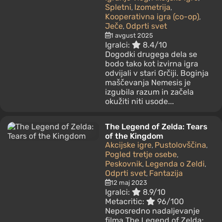
Spletni
Izometrija
,
,
Kooperativna igra (co-op)
,
Ječe
Odprti svet
,
1 avgust 2025
Igralci:
8.4/10
Dogodki drugega dela se
bodo tako kot izvirna igra
odvijali v stari Grčiji. Boginja
maščevanja Nemesis je
izgubila razum in začela
okužiti niti usode...
The Legend of Zelda: Tears
of the Kingdom
Akcijske igre
Pustolovščina
,
,
Pogled tretje osebe
,
Peskovnik
Legenda o Zeldi
,
,
Odprti svet
Fantazija
,
12 maj 2023
Igralci:
8.9/10
Metacritic:
96/100
Neposredno nadaljevanje
filma The Legend of Zelda: