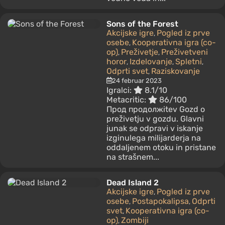
Sons of the Forest
Akcijske igre
Pogled iz prve
,
osebe
Kooperativna igra (co-
,
op)
Preživetje
Preživetveni
,
,
horor
Izdelovanje
Spletni
,
,
,
Odprti svet
Raziskovanje
,
24 februar 2023
Igralci:
8.1/10
Metacritic:
86/100
Прод продолжitev Gozd o
preživetju v gozdu. Glavni
junak se odpravi v iskanje
izginulega milijarderja na
oddaljenem otoku in pristane
na strašnem...
Dead Island 2
Akcijske igre
Pogled iz prve
,
osebe
Postapokalipsa
Odprti
,
,
svet
Kooperativna igra (co-
,
op)
Zombiji
,