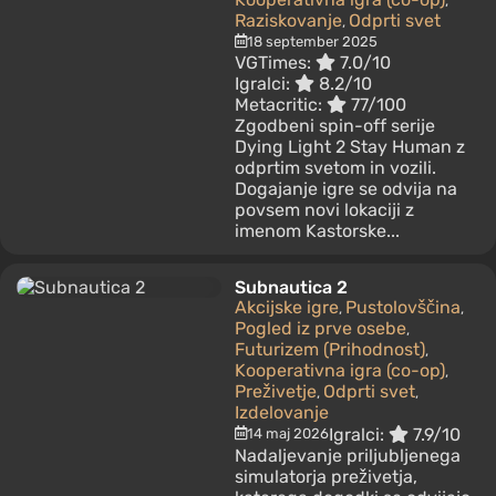
,
Raziskovanje
Odprti svet
,
18 september 2025
VGTimes:
7.0/10
Igralci:
8.2/10
Metacritic:
77/100
Zgodbeni spin-off serije
Dying Light 2 Stay Human z
odprtim svetom in vozili.
Dogajanje igre se odvija na
povsem novi lokaciji z
imenom Kastorske...
Subnautica 2
Akcijske igre
Pustolovščina
,
,
Pogled iz prve osebe
,
Futurizem (Prihodnost)
,
Kooperativna igra (co-op)
,
Preživetje
Odprti svet
,
,
Izdelovanje
Igralci:
7.9/10
14 maj 2026
Nadaljevanje priljubljenega
simulatorja preživetja,