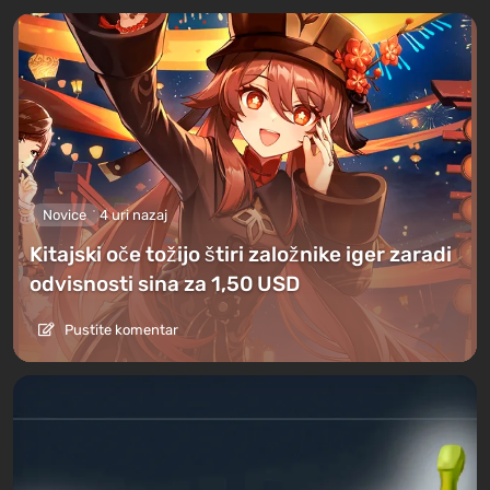
Novice
4 uri nazaj
Kitajski oče tožijo štiri založnike iger zaradi
odvisnosti sina za 1,50 USD
Pustite komentar