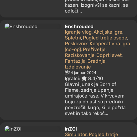
kazen. Izognivši se kazni, se
odloči...
Enshrouded
Igranje vlog
Akcijske igre
,
,
Spletni
Pogled tretje osebe
,
,
Peskovnik
Kooperativna igra
,
(co-op)
Preživetje
,
,
Raziskovanje
Odprti svet
,
,
Fantazija
Gradnja
,
,
Izdelovanje
24 januar 2024
Igralci:
8.4/10
Glavni junak je Born of
Flame, zadnje upanje
umirajoče rase. V krvavem
boju za oblast so predniki
povzročili kugo, ki je požrla
svet in tako rekoč...
inZOI
Simulator
Pogled tretje
,