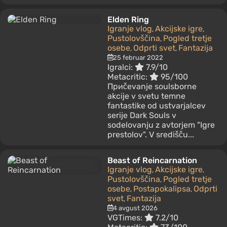
Elden Ring
Igranje vlog
Akcijske igre
,
,
Pustolovščina
Pogled tretje
,
osebe
Odprti svet
Fantazija
,
,
25 februar 2022
Igralci:
7.9/10
Metacritic:
95/100
Приčevanje soulsborne
akcije v svetu temne
fantastike od ustvarjalcev
serije Dark Souls v
sodelovanju z avtorjem "Igre
prestolov". V središču...
Beast of Reincarnation
Igranje vlog
Akcijske igre
,
,
Pustolovščina
Pogled tretje
,
osebe
Postapokalipsa
Odprti
,
,
svet
Fantazija
,
4 avgust 2026
VGTimes:
7.2/10