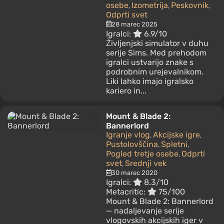
osebe
Izometrija
Peskovnik
,
,
,
Odprti svet
28 marec 2025
Igralci:
6.9/10
Življenjski simulator v duhu
serije Sims. Med prehodom
igralci ustvarijo znake s
podrobnim urejevalnikom.
Liki lahko imajo igralsko
kariero in...
Mount & Blade 2:
Bannerlord
Igranje vlog
Akcijske igre
,
,
Pustolovščina
Spletni
,
,
Pogled tretje osebe
Odprti
,
svet
Srednji vek
,
30 marec 2020
Igralci:
8.3/10
Metacritic:
75/100
Mount & Blade 2: Bannerlord
— nadaljevanje serije
vlogovskih akcijskih iger v