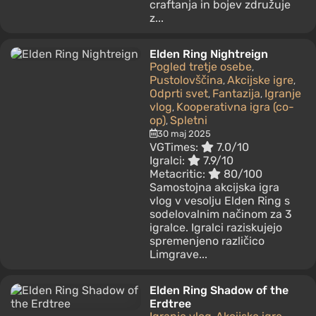
craftanja in bojev združuje
z...
Elden Ring Nightreign
Pogled tretje osebe
,
Pustolovščina
Akcijske igre
,
,
Odprti svet
Fantazija
Igranje
,
,
vlog
Kooperativna igra (co-
,
op)
Spletni
,
30 maj 2025
VGTimes:
7.0/10
Igralci:
7.9/10
Metacritic:
80/100
Samostojna akcijska igra
vlog v vesolju Elden Ring s
sodelovalnim načinom za 3
igralce. Igralci raziskujejo
spremenjeno različico
Limgrave...
Elden Ring Shadow of the
Erdtree