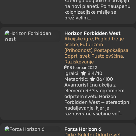
katerega dogodki se odvijajo
na novi planeti. Po neuspehu
kolonizacijske misije se
preživelim...
Horizon Forbidden West
Akcijske igre
Pogled tretje
,
osebe
Futurizem
,
(Prihodnost)
Postapokalipsa
,
,
Odprti svet
Pustolovščina
,
,
Raziskovanje
18 februar 2022
Igralci:
8.4/10
Metacritic:
86/100
Avanturistična akcija z
elementi RPG v ogromnem
odprtem svetu Horizon
Forbidden West — stereotipni
nadaljevanje, kjer je
raznovrstne vsebine več...
Forza Horizon 6
Dirke
Spletni
Odprti svet
,
,