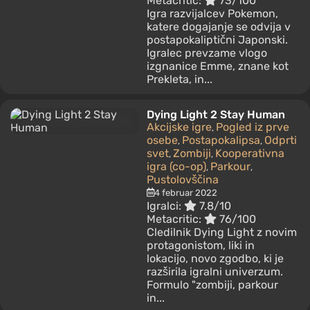
Metacritic:
73/100
Igra razvijalcev Pokemon,
katere dogajanje se odvija v
postapokaliptični Japonski.
Igralec prevzame vlogo
izgnanice Emme, znane kot
Prekleta, in...
Dying Light 2 Stay Human
Akcijske igre
Pogled iz prve
,
osebe
Postapokalipsa
Odprti
,
,
svet
Zombiji
Kooperativna
,
,
igra (co-op)
Parkour
,
,
Pustolovščina
4 februar 2022
Igralci:
7.8/10
Metacritic:
76/100
Сledilnik Dying Light z novim
protagonistom, liki in
lokacijo, novo zgodbo, ki je
razširila igralni univerzum.
Formulo "zombiji, parkour
in...