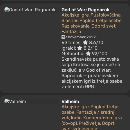
God of War: Ragnarok
Akcijske igre
Pustolovščina
,
,
Slasher
Pogled tretje osebe
,
,
Raziskovanje
Odprti svet
,
,
Fantazija
9 november 2022
VGTimes:
8.6/10
Igralci:
8.2/10
Metacritic:
92/100
Skandinavska pustolovska
saga Kratosa se je obsežno
zaključila v God of War:
Ragnarok — pustolovskem
akcijskem igri iz tretje osebe
z elementi RPG...
Valheim
Akcijske igre
Pogled tretje
,
osebe
Fantazija / srednji
,
vek
Indie
Kooperativna igra
,
,
(co-op)
Preživetje
Odprti
,
,
svet
Izdelovanje
,